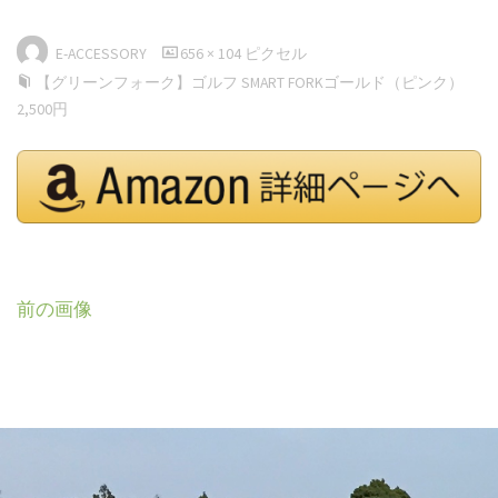
フ
E-ACCESSORY
656 × 104
ピクセル
ル
【グリーンフォーク】ゴルフ SMART FORKゴールド（ピンク）
サ
2,500円
イ
ズ
前の画像